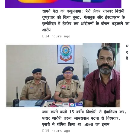
सामने मेटा का कबूलनामा: पैसे लेकर सरकार विरोधी
दुष्प्रचार को किया बूस्ट, फेसबुक और इंस्टाग्राम के
एल्गोरिदम में हेरफेर कर आंदोलनों के दौरान भड़काने का
आरोप
14 hours ago
घ
र
में
काम करने वाली 15 वर्षीय किशोरी से हैवानियत कर,
फरार आरोपी तरुण जायसवाल पटना से गिरफ्तार,
एसपी ने घोषित किया था 5000 का इनाम
15 hours ago