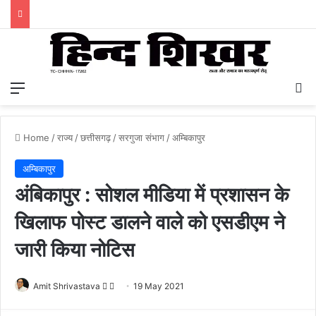
Menu
S
Home
/
राज्य
/
छत्तीसगढ़
/
सरगुजा संभाग
/
अम्बिकापुर
अम्बिकापुर
अंबिकापुर : सोशल मीडिया में प्रशासन के
खिलाफ पोस्ट डालने वाले को एसडीएम ने
जारी किया नोटिस
Amit Shrivastava
F
S
19 May 2021
o
e