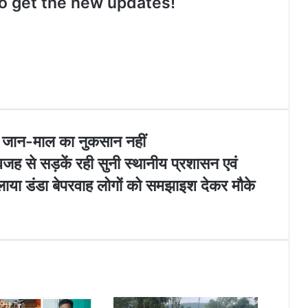
 to get the new updates!
a
k
m
े.. जान-माल का नुकसान नहीं
जह से सड़कें रही सुनी स्थानीय प्रशासन एवं
 चलाया डंडा बेपरवाह लोगों को समझाइश देकर मौके