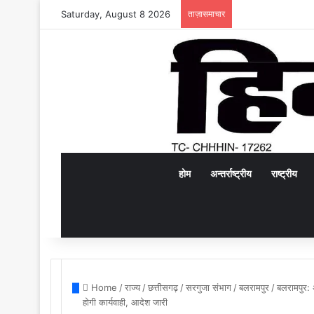
Saturday, August 8 2026
ताज़ासमाचार
होम
अन्तर्राष्ट्रीय
राष्ट्रीय
Home
/
राज्य
/
छत्तीसगढ़
/
सरगुजा संभाग
/
बलरामपुर
/
बलरामपुर: 
होगी कार्यवाही, आदेश जारी