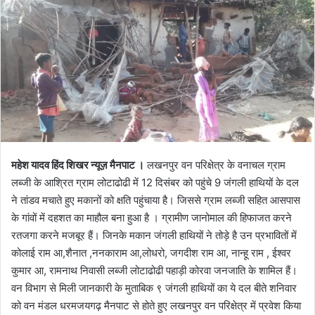
o
a
w
n
o
e
n
m
X
a
i
l
महेश यादव हिंद शिखर न्यूज़ मैनपाट ।
लखनपुर वन परिक्षेत्र के वनाचल ग्राम
लब्जी के आश्रित ग्राम लोटाढोढी में 12 दिसंबर को पहुंचे 9 जंगली हाथियों के दल
ने तांडव मचाते हुए मकानों को क्षति पहुंचाया है। जिससे ग्राम लब्जी सहित आसपास
के गांवों में दहशत का माहौल बना हुआ है । ग्रामीण जानोमाल की हिफाजत करने
रतजगा करने मजबूर हैं। जिनके मकान जंगली हाथियों ने तोड़े है उन प्रभावितों में
कोलाई राम आ,शैनात ,ननकाराम आ,लोधरो, जगदीश राम आ, नान्हू राम , ईश्वर
कुमार आ, रामनाथ निवासी लब्जी लोटाढोढी पहाड़ी कोरवा जनजाति के शामिल हैं।
वन विभाग से मिली जानकारी के मुताबिक ९ जंगली हाथियों का ये दल बीते शनिवार
को वन मंडल धरमजयगढ़ मैनपाट से होते हुए लखनपुर वन परिक्षेत्र में प्रवेश किया