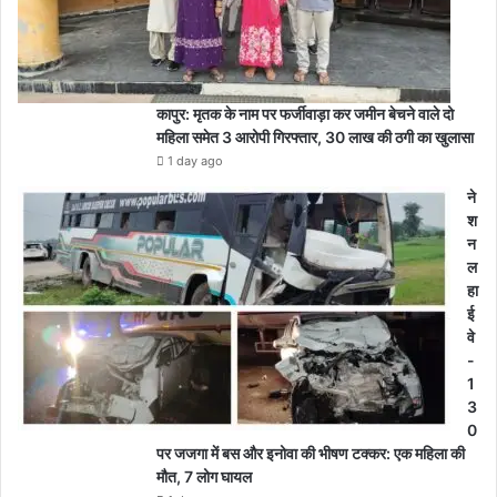
कापुर: मृतक के नाम पर फर्जीवाड़ा कर जमीन बेचने वाले दो
महिला समेत 3 आरोपी गिरफ्तार, 30 लाख की ठगी का खुलासा
1 day ago
ने
श
न
ल
हा
ई
वे
-
1
3
0
पर जजगा में बस और इनोवा की भीषण टक्कर: एक महिला की
मौत, 7 लोग घायल