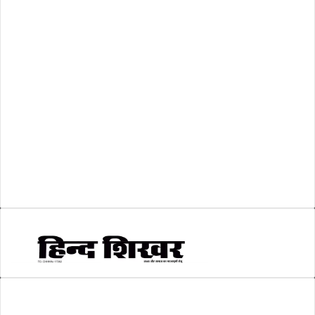
शासकीय
(105)
लोकसभा चुनाव 2024
(1)
व्यापार जगत
(5)
शिक्षा
(146)
श्री रामलला प्राण प्रतिष्ठा
(3)
सकारात्मक खबर
(2)
सम्पादकीय
(6)
स्वरोजगार
(6)
AMIT SHRIWASTAVA
(Editor)