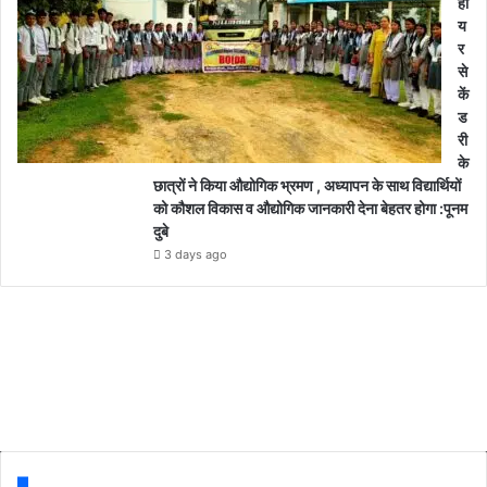
हा
य
र
से
कें
ड
री
के
छात्रों ने किया औद्योगिक भ्रमण , अध्यापन के साथ विद्यार्थियों
को कौशल विकास व औद्योगिक जानकारी देना बेहतर होगा :पूनम
दुबे
3 days ago
Follow us