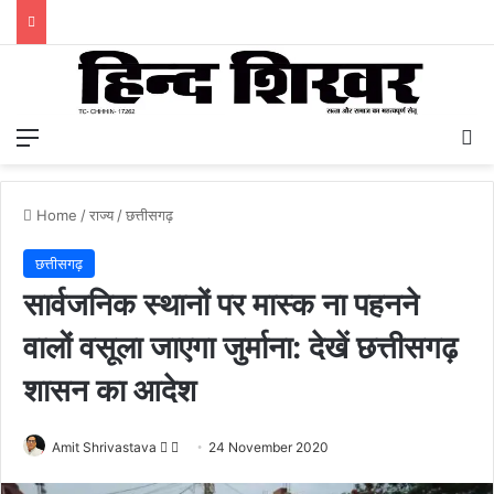
Menu
S
Home
/
राज्य
/
छत्तीसगढ़
छत्तीसगढ़
सार्वजनिक स्थानों पर मास्क ना पहनने
वालों वसूला जाएगा जुर्माना: देखें छत्तीसगढ़
शासन का आदेश
Amit Shrivastava
F
S
24 November 2020
o
e