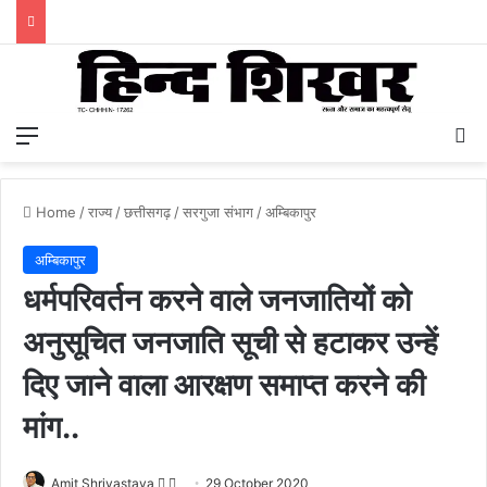
Menu
S
Home
/
राज्य
/
छत्तीसगढ़
/
सरगुजा संभाग
/
अम्बिकापुर
अम्बिकापुर
धर्मपरिवर्तन करने वाले जनजातियों को
अनुसूचित जनजाति सूची से हटाकर उन्हें
दिए जाने वाला आरक्षण समाप्त करने की
मांग..
Amit Shrivastava
F
S
29 October 2020