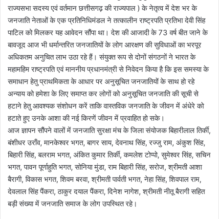
राज्यसभा सदस्य एवं वर्तमान छत्तीसगढ़ की राज्यपाल ) के नेतृत्व में देश भर के
जनजाति नेताओं के एक प्रतिनिधिमंडल ने तत्कालीन राष्ट्रपति प्रतिभा देवी सिंह
पाटिल को मिलकर यह आवेदन सौंपा था। देश की आजादी के 73 वर्ष बीत जाने के
बावजूद आज भी धर्मान्तरित जनजातियों के लोग आरक्षण की सुविधाओं का भरपूर
अधिकतम अनुचित लाभ उठा रहे हैं। संयुक्त रूप से दोनों संगठनों ने भारत के
महामहिम राष्ट्रपति एवं माननीय प्रधानमंत्री से निवेदन किया है कि इस समस्या के
समाधान हेतु प्राथमिकता के आधार पर अनुसूचित जनजातियों के साथ हो रहे
अन्याय को हमेशा के लिए समाप्त कर लोगों को अनुसूचित जनजाति की सूची से
हटाने हेतु आवश्यक संशोधन करें ताकि वास्तविक जनजाति के जीवन में अंधेरे को
हटाते हुए उनके आशा की नई किरणें जीवन में प्रवाहित हो सके।
आज ज्ञापन सौंपने वालों में जनजाति सुरक्षा मंच के जिला संयोजक बिहारीलाल तिर्की,
बंशीधर उराँव, मानकेश्वर भगत, बागर साय, देवनाथ सिंह, रज्जु राम, अंकुश सिंह,
बिहारी सिंह, बलराम भगत, अंकित कुमार तिर्की, कमलेश टोप्पो, सुमेश्वर सिंह, सचिन
भगत, पावन पूर्णाहुति भगत, सोनिया मुंडा, राम बिहारी सिंह, सरोज, श्रीमती आशा
बैरागी, विकास भगत, शिवम बरवा, श्रीमती पार्वती भगत, नेहा सिंह, शिवपाल राम,
देवलाल सिंह पैंकरा, ठाकुर दयाल पैंकरा, दिनेश नागेश, श्रीमती नीतू बैरागी सहित
बड़ी संख्या में जनजाति समाज के लोग उपस्थित रहे।