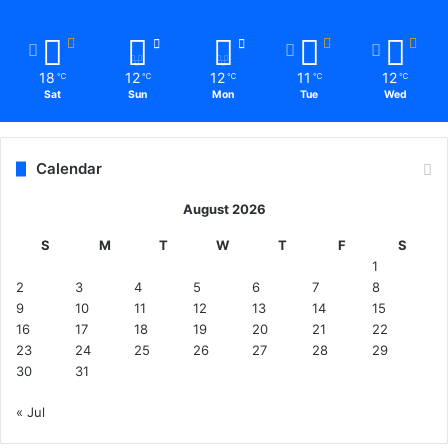
18
12
12
11
12
℃
℃
℃
℃
℃
Sat
Sun
Mon
Tue
Wed
Calendar
August 2026
S
M
T
W
T
F
S
1
2
3
4
5
6
7
8
9
10
11
12
13
14
15
16
17
18
19
20
21
22
23
24
25
26
27
28
29
30
31
« Jul