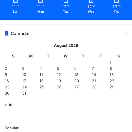
11
11
12
12
13
℃
℃
℃
℃
℃
Sun
Mon
Tue
Wed
Thu
Calendar
August 2026
S
M
T
W
T
F
S
1
2
3
4
5
6
7
8
9
10
11
12
13
14
15
16
17
18
19
20
21
22
23
24
25
26
27
28
29
30
31
« Jul
Popular