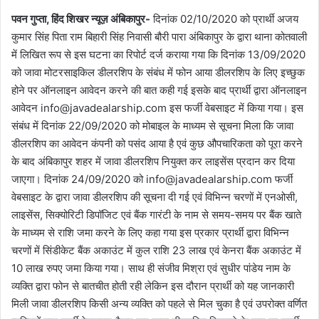
पवन गुप्ता, हिंद शिखर न्यूज़ अंबिकापुर-
दिनांक 02/10/2020 को प्रार्थी अजय
कुमार सिंह पिता राम बिहारी सिंह निवासी बौरी पारा अंबिकापुर के द्वारा थाना कोतवाली
में लिखित रूप से इस घटना का रिपोर्ट दर्ज कराया गया कि दिनांक 13/09/2020
को जावा मोटरसाइकिल डीलरशिप के संबंध में फोन आया डीलरशिप के लिए इच्छुक
होने पर ऑनलाइन आवेदन करने की बात कही गई इसके बाद प्रार्थी द्वारा ऑनलाइन
आवेदन info@javadealarship.com इस फर्जी वेबसाइट में किया गया। इस
संबंध में दिनांक 22/09/2020 को मोबाइल के माध्यम से सूचना मिला कि जावा
डीलरशिप का आवेदन कंपनी को पसंद आया है एवं कुछ औपचारिकता को पूरा करने
के बाद अंबिकापुर शहर में जावा डीलरशिप नियुक्त कर लाइसेंस प्रदान कर दिया
जाएगा। दिनांक 24/09/2020 को info@javadealarship.com फर्जी
वेबसाइट के द्वारा जावा डीलरशिप की सूचना दी गई एवं विभिन्न चरणों में एनओसी,
लाइसेंस, सिक्योरिटी डिपॉजिट एवं बैंक गारंटी के नाम से समय-समय पर बैंक खाते
के माध्यम से राशि जमा करने के लिए कहा गया इस प्रकार प्रार्थी द्वारा विभिन्न
चरणों में सिंडीकेट बैंक अकाउंट में कुल राशि 23 लाख एवं केनरा बैंक अकाउंट में
10 लाख रुपए जमा किया गया। साथ ही संजीव मिश्रा एवं सुधीर पांडेय नाम के
व्यक्ति द्वारा फोन से बातचीत होती रही लेकिन इस दौरान प्रार्थी को यह जानकारी
मिली जावा डीलरशिप किसी अन्य व्यक्ति को पहले से मिल चुका है एवं उपरोक्त वर्णित