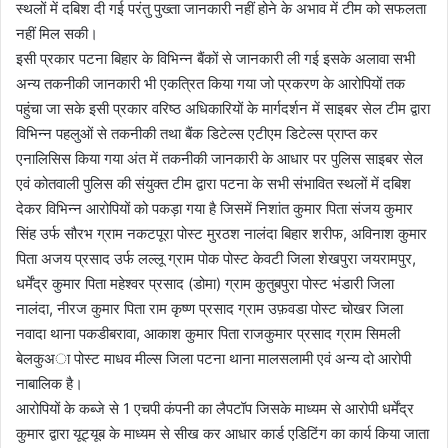
स्थलों में दबिश दी गई परंतु पुख्ता जानकारी नहीं होने के अभाव में टीम को सफलता
नहीं मिल सकी।
इसी प्रकार पटना बिहार के विभिन्न बैंकों से जानकारी ली गई इसके अलावा सभी
अन्य तकनीकी जानकारी भी एकत्रित किया गया जो प्रकरण के आरोपियों तक
पहुंचा जा सके इसी प्रकार वरिष्ठ अधिकारियों के मार्गदर्शन में साइबर सेल टीम द्वारा
विभिन्न पहलुओं से तकनीकी तथा बैंक डिटेल्स एटीएम डिटेल्स प्राप्त कर
एनालिसिस किया गया अंत में तकनीकी जानकारी के आधार पर पुलिस साइबर सेल
एवं कोतवाली पुलिस की संयुक्त टीम द्वारा पटना के सभी संभावित स्थलों में दबिश
देकर विभिन्न आरोपियों को पकड़ा गया है जिसमें निशांत कुमार पिता संजय कुमार
सिंह उर्फ सौरभ ग्राम नकटपूरा पोस्ट मुरठश नालंदा बिहार शरीफ, अविनाश कुमार
पिता अजय प्रसाद उर्फ लल्लू ग्राम पोक पोस्ट केवटी जिला शेखपुरा जयरामपुर,
धर्मेंद्र कुमार पिता महेश्वर प्रसाद (डोमा) ग्राम कुतुबपुरा पोस्ट भंडारी जिला
नालंदा, नीरज कुमार पिता राम कृष्ण प्रसाद ग्राम उफ़वडा पोस्ट चोखर जिला
नवादा थाना पकडीबरावा, आकाश कुमार पिता राजकुमार प्रसाद ग्राम सिमली
बेलकुअा पोस्ट माधव मील्स जिला पटना थाना मालसलामी एवं अन्य दो आरोपी
नाबालिक है।
आरोपियों के कब्जे से 1 एचपी कंपनी का लैपटॉप जिसके माध्यम से आरोपी धर्मेंद्र
कुमार द्वारा यूट्यूब के माध्यम से सीख कर आधार कार्ड एडिटिंग का कार्य किया जाता