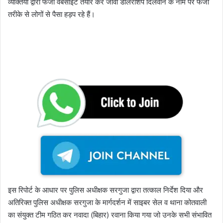
व्यक्तियों द्वारा फर्जी वेबसाइट तैयार कर जावा डीलरशिप दिलवाने के नाम पर फर्जी
तरीके से लोगों से पैसा हड़प रहे हैं।
इस रिपोर्ट के आधार पर पुलिस अधीक्षक सरगुजा द्वारा तत्काल निर्देश दिया और
अतिरिक्त पुलिस अधीक्षक सरगुजा के मार्गदर्शन में साइबर सेल व थाना कोतवाली
का संयुक्त टीम गठित कर नवादा (बिहार) रवाना किया गया जो उनके सभी संभावित