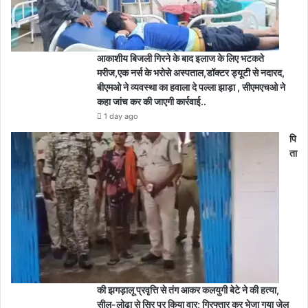
आकाशीय बिजली गिरने के बाद इलाज के लिए भटकते
मरीज,एक नर्स के भरोसे अस्पताल,डॉक्टर ड्यूटी से नदारद,
बीएमओ ने व्यवस्था का हवाला दे पल्ला झाड़ा , सीएमएचओ ने
कहा जांच कर की जाएगी कार्रवाई..
1 day ago
पि
ता
की झगड़ालू प्रवृत्ति से तंग आकर कलयुगी बेटे ने की हत्या,
सील-लोढ़ा से सिर पर किया वार; गिरफ्तार कर भेजा गया जेल