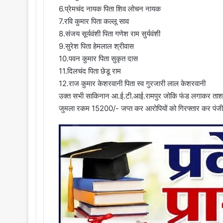
6.प्रेमचंद नायक पिता शिव लोचन नायक
7.रवि कुमार पिता कल्लू साव
8.संजय सूर्यवंशी पिता गणेश राम सुर्यवंशी
9.सुरेश पिता हेमलाल श्रीवास
10.पवन कुमार पिता सुकृत दास
11.दिलचंद पिता छेडू राम
12.राज कुमार केशरवानी पिता स्व गुरजारी लाल केशरवानी
उक्त सभी साकिनान आ.ई.टी.आई.रामपुर जोकि फंड लगाकर ताश के 
जुमला रकम 15200/- जप्त कर आरोपियों को गिरफ्तार कर पंजीबन