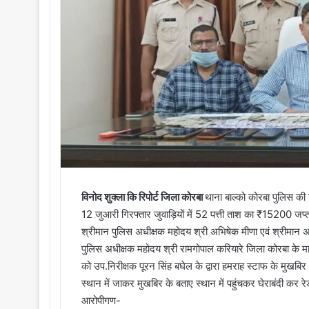
o
e
n
m
X
a
i
l
विनोद शुक्ला कि रिपोर्ट जिला कोरबा
थाना बाल्को कोरबा पुलिस की ज
12 जुआरी गिरफ्तार जुवाड़ियों में 52 पत्ती ताश का ₹15200 जप्
श्रीमान पुलिस अधीक्षक महोदय श्री अभिषेक मीणा एवं श्रीमान अत
पुलिस अधीक्षक महोदय श्री रामगोपाल करियारे जिला कोरबा के म
को उप.निरीक्षक पूरन सिंह बघेल के द्वारा हमराह स्टाफ के मुखब
स्थान में जाकर मुखबिर के बताए स्थान में पहुंचकर घेराबंदी कर 
आरोपीगण-