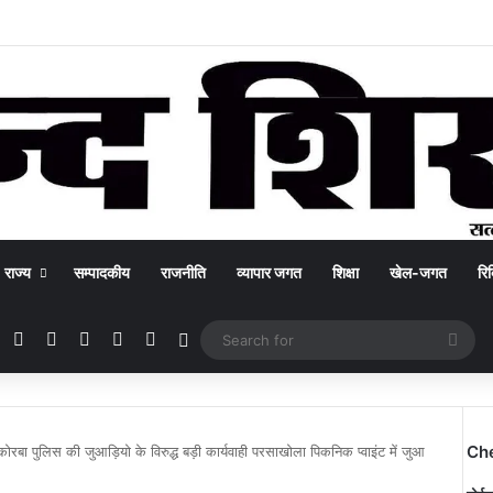
राज्य
सम्पादकीय
राजनीति
व्यापार जगत
शिक्षा
खेल-जगत
रिक
Facebook
X
YouTube
Instagram
WhatsApp
Switch skin
Sea
for
Ch
कोरबा पुलिस की जुआड़ियो के विरुद्ध बड़ी कार्यवाही परसाखोला पिकनिक प्वाइंट में जुआ