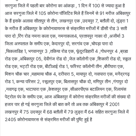
सरगुजा जिले में पहली बार कोरोना का आंकड़ा , 1 दिन में 100 से ज्यादा हुआ है
आज सरगुजा जिले में 105 कोरोना पॉजिटिव मिले हैं जिनमें से 91 मरीज अंबिकापुर
के हैं इसके अलावा सीतापुर से तीन, लखनपुर एक ,उदयपुर 7, बतौली दो, लूंड्रा 1
के मरीज हैं अंबिकापुर के कोरोनावायरस से संक्रमित मरीजों में डीसी रोड 3 सती
पारा दो ,रिंग रोड नमना कला एक, नमनाकला4, प्रतापपुर नाका दो ,अजीर्मा 3
जिला अस्पताल के समीप एक, केदारपुर दो, सरगांव एक ,चोपड़ा पारा दो
,चिकलाडिह 1, भगवानपुर 3 ,तकिया रोड एक, फूंंदूरडिहारी 4 ,गोधनपुर 4 ,ब्रह्म
रोड एक ,अंबिकापुर 05, देवीगंज रोड दो ,जेल कॉलोनी एक ,शिकारी रोड दो, स्कूल
रोड एक, भट्टी रोड एक, बीटीआई रोड 1, फॉरेस्ट कॉलोनी तीन ,बौरीपारा एक,
मिशन चौक चार ,महामाया चौक 4, दरीपारा 5, मायापुर दो, नवापारा एक, मनेंद्रगढ़
रोड 1, कन्या परिसर 2, रसूलपुर एक, बिलासपुर चौक दो, मणिपुर तीन ,गंगापुर दो
,नवागढ़ एक, भाटापारा एक ,केशवपुर एक ,सीआरपीएफ बटालियन एक, रिलायंस
पेट्रोल पंप के समीप एक, आज अंबिकापुर में कोरोना संक्रमित मरीजों की संख्या दो
हजार पार हो गई सरगुजा जिले की बात करें तो अब तक अंबिकापुर में 2001
लखनपुर में 75 उदयपुर में 68 बतौली में 79 लुड्रा मैं 64 सहित सरगुजा जिले में
2405 कोरोनावायरस से संक्रमित मरीजों की पुष्टि हुई है