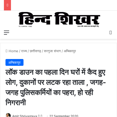
Menu
S
Home
/
राज्य
/
छत्तीसगढ़
/
सरगुजा संभाग
/
अम्बिकापुर
अम्बिकापुर
लॉक डाउन का पहला दिन घरों में कैद हुए
लोग, दुकानों पर लटक रहा ताला , जगह-
जगह पुलिसकर्मियों का पहरा, हो रही
निगरानी
Amit Shrivastava
F
S
22 September 2020