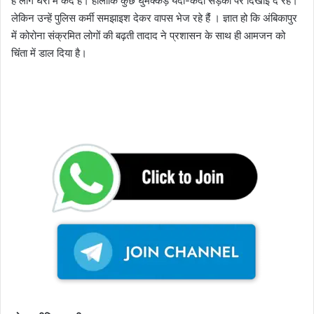
हैं लोग घरों में कैद है। हालांकि कुछ घुमक्कड़ यदा-कदा सड़कों पर दिखाई दे रहे।
लेकिन उन्हें पुलिस कर्मी समझाइश देकर वापस भेज रहे हैंं । ज्ञात हो कि अंबिकापुर
में कोरोना संक्रमित लोगों की बढ़ती तादाद ने प्रशासन के साथ ही आमजन को
चिंंता में डाल दिया है।