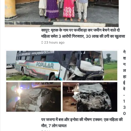
कापुर: मृतक के नाम पर फर्जीवाड़ा कर जमीन बेचने वाले दो
महिला समेत 3 आरोपी गिरफ्तार, 30 लाख की ठगी का खुलासा
23 hours ago
ने
श
न
ल
हा
ई
वे
-
1
3
0
पर जजगा में बस और इनोवा की भीषण टक्कर: एक महिला की
मौत, 7 लोग घायल