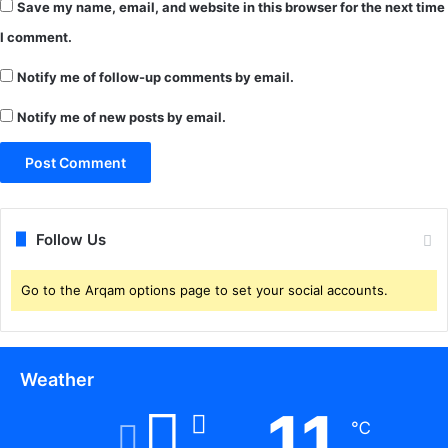
Save my name, email, and website in this browser for the next time
I comment.
Notify me of follow-up comments by email.
Notify me of new posts by email.
Follow Us
Go to the Arqam options page to set your social accounts.
Weather
11
℃