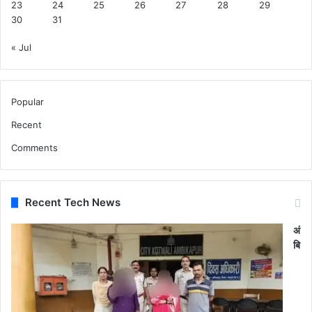
23
24
25
26
27
28
29
30
31
« Jul
Popular
Recent
Comments
Recent Tech News
अं
बि