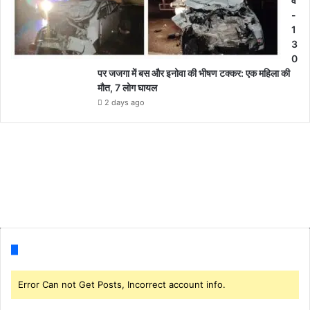
वे
-
1
3
0
पर जजगा में बस और इनोवा की भीषण टक्कर: एक महिला की
मौत, 7 लोग घायल
2 days ago
Follow us
Error Can not Get Posts, Incorrect account info.