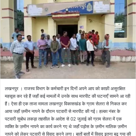
l
n
l
d
o
a
w
n
o
e
n
m
X
a
i
l
लखनपुर । राजस्व विभाग के कर्मचारी इन दिनों अपने आप को काफ़ी असुरक्षित
महसूस कर रहे हैं जहाँ कई मामलों में उनके साथ मारपीट की घटनाएँ सामने आ रही
हैं। ऐसा ही एक ताजा मामला लखनपुर विकासखंड के ग्राम सेलरा से निकल कर
आया जहाँ ज़मीन नापने के दौरान पटवारी से मारपीट की गई। हल्का नंबर के
पटवारी सुबोध लकड़ा तहसील के आदेश से 02 जुलाई को ग्राम सेलरा में एक
व्यक्ति के ज़मीन नापने का कार्य करने गए थे जहाँ पड़ोस के ज़मीन मालिक ज़मीन
नापने को लेकर पटवारी से विवाद करने लगा। बातों बातों में विवाद इतना बढ़ गया की