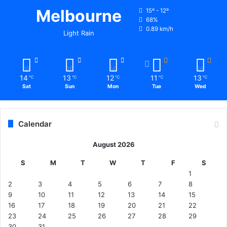
Melbourne
15º - 12º
68%
0.89 km/h
Light Rain
14
13
12
11
13
℃
℃
℃
℃
℃
Sat
Sun
Mon
Tue
Wed
Calendar
August 2026
S
M
T
W
T
F
S
1
2
3
4
5
6
7
8
9
10
11
12
13
14
15
16
17
18
19
20
21
22
23
24
25
26
27
28
29
30
31