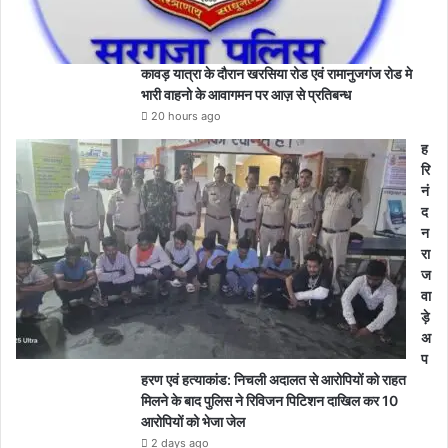
कावड़ यात्रा के दौरान खरसिया रोड एवं रामानुजगंज रोड मे
भारी वाहनो के आवागमन पर आज़ से प्रतिबन्ध
20 hours ago
ह
रि
नं
द
न
रा
ज
वा
ड़े
अ
प
हरण एवं हत्याकांड: निचली अदालत से आरोपियों को राहत
मिलने के बाद पुलिस ने रिविजन पिटिशन दाखिल कर 10
आरोपियों को भेजा जेल
2 days ago