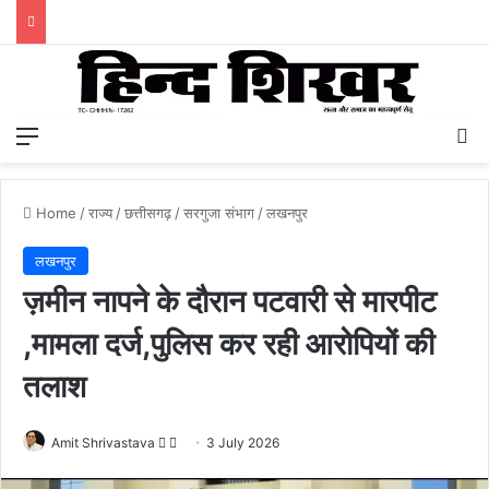
Menu
S
Home
/
राज्य
/
छत्तीसगढ़
/
सरगुजा संभाग
/
लखनपुर
लखनपुर
ज़मीन नापने के दौरान पटवारी से मारपीट
,मामला दर्ज,पुलिस कर रही आरोपियों की
तलाश
Amit Shrivastava
F
S
3 July 2026
o
e