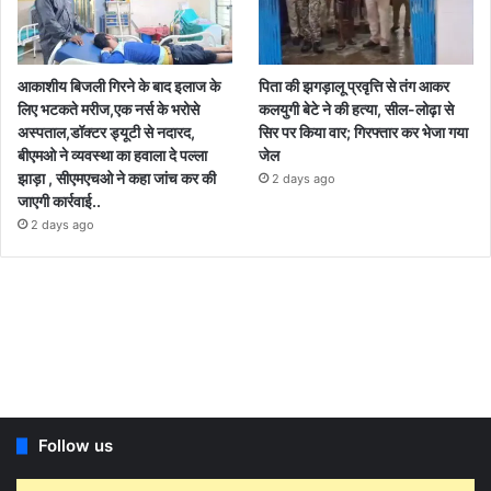
आकाशीय बिजली गिरने के बाद इलाज के
पिता की झगड़ालू प्रवृत्ति से तंग आकर
लिए भटकते मरीज,एक नर्स के भरोसे
कलयुगी बेटे ने की हत्या, सील-लोढ़ा से
अस्पताल,डॉक्टर ड्यूटी से नदारद,
सिर पर किया वार; गिरफ्तार कर भेजा गया
बीएमओ ने व्यवस्था का हवाला दे पल्ला
जेल
झाड़ा , सीएमएचओ ने कहा जांच कर की
2 days ago
जाएगी कार्रवाई..
2 days ago
Follow us