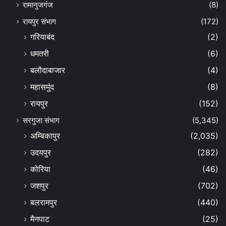
रामानुजगंज
(8)
रायपुर संभाग
(172)
गरियाबंद
(2)
धमतरी
(6)
बलौदाबाजार
(4)
महासमुंद
(8)
रायपुर
(152)
सरगुजा संभाग
(5,345)
अम्बिकापुर
(2,035)
उदयपुर
(282)
कोरिया
(46)
जशपुर
(702)
बलरामपुर
(440)
मैनपाट
(25)