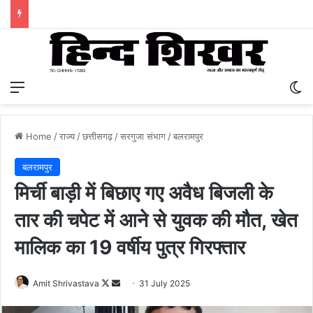
Menu
S
Home
/
राज्य
/
छत्तीसगढ़
/
सरगुजा संभाग
/
बलरामपुर
बलरामपुर
मिर्ची बाड़ी में बिछाए गए अवैध बिजली के
तार की चपेट में आने से युवक की मौत, खेत
मालिक का 19 वर्षीय पुत्र गिरफ्तार
Amit Shrivastava
F
S
31 July 2025
o
e