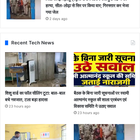
हत्या, सील-लोढ़ा से सिर पर किया वार; गिरफ्तार कर भेजा
गया जेल
2 days ago
Recent Tech News
शिशु वार्ड का फॉल सीलिंग टूटा: बाल-बाल
बैठक के बिना जारी सूचनाओं पर स्वामी
बचे नवजात, टला बड़ा हादसा
आत्मानंद स्कूल की शाला प्रबंधन एवं
विकास समिति ने उठाए सवाल
23 hours ago
23 hours ago