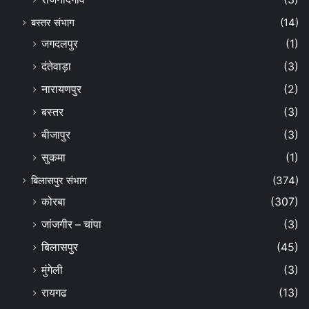
बस्तर संभाग
(14)
जगदलपुर
(1)
दंतेवाड़ा
(3)
नारायणपुर
(2)
बस्तर
(3)
बीजापुर
(3)
सुकमा
(1)
बिलासपुर संभाग
(374)
कोरबा
(307)
जांजगीर – चांपा
(3)
बिलासपुर
(45)
मुंगेली
(3)
रायगढ
(13)