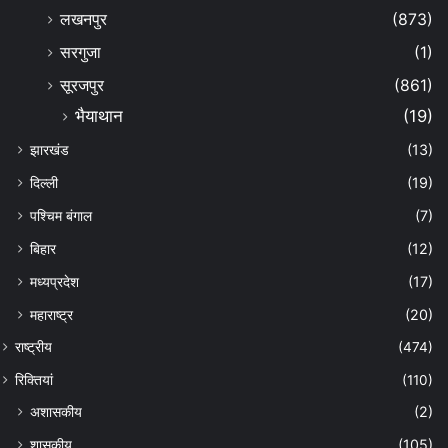
लखनपुर
(873)
सरगुजा
(1)
सूरजपुर
(861)
भैयाथान
(19)
झारखंड
(13)
दिल्ली
(19)
पश्चिम बंगाल
(7)
बिहार
(12)
मध्यप्रदेश
(17)
महाराष्ट्र
(20)
राष्ट्रीय
(474)
रिक्तियां
(110)
अशासकीय
(2)
शासकीय
(105)