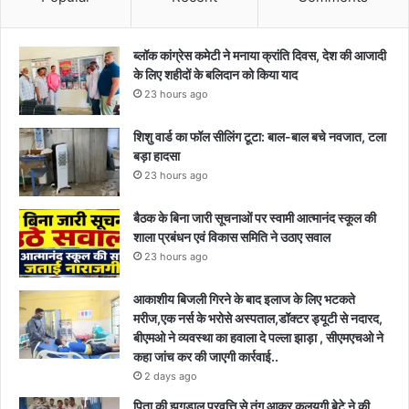
ब्लॉक कांग्रेस कमेटी ने मनाया क्रांति दिवस, देश की आजादी
के लिए शहीदों के बलिदान को किया याद
23 hours ago
शिशु वार्ड का फॉल सीलिंग टूटा: बाल-बाल बचे नवजात, टला
बड़ा हादसा
23 hours ago
बैठक के बिना जारी सूचनाओं पर स्वामी आत्मानंद स्कूल की
शाला प्रबंधन एवं विकास समिति ने उठाए सवाल
23 hours ago
आकाशीय बिजली गिरने के बाद इलाज के लिए भटकते
मरीज,एक नर्स के भरोसे अस्पताल,डॉक्टर ड्यूटी से नदारद,
बीएमओ ने व्यवस्था का हवाला दे पल्ला झाड़ा , सीएमएचओ ने
कहा जांच कर की जाएगी कार्रवाई..
2 days ago
पिता की झगड़ालू प्रवृत्ति से तंग आकर कलयुगी बेटे ने की