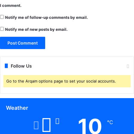
I comment.
Notify me of follow-up comments by email.
Notify me of new posts by email.
Follow Us
Go to the Arqam options page to set your social accounts.
Weather
10
℃