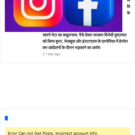
मि
ति
के
सामने मेटा का कबूलनामा: पैसे लेकर सरकार विरोधी दुष्प्रचार
को किया बूस्ट, फेसबुक और इंस्टाग्राम के एल्गोरिदम में हेरफेर
कर आंदोलनों के दौरान भड़काने का आरोप
1 day ago
Follow us
Error Can not Get Posts, Incorrect account info.