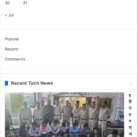
30
31
« Jul
Popular
Recent
Comments
Recent Tech News
ह
रि
नं
द
न
रा
ज