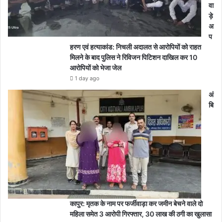
वा
ड़े
अ
प
हरण एवं हत्याकांड: निचली अदालत से आरोपियों को राहत
मिलने के बाद पुलिस ने रिविजन पिटिशन दाखिल कर 10
आरोपियों को भेजा जेल
1 day ago
अं
बि
कापुर: मृतक के नाम पर फर्जीवाड़ा कर जमीन बेचने वाले दो
महिला समेत 3 आरोपी गिरफ्तार, 30 लाख की ठगी का खुलासा