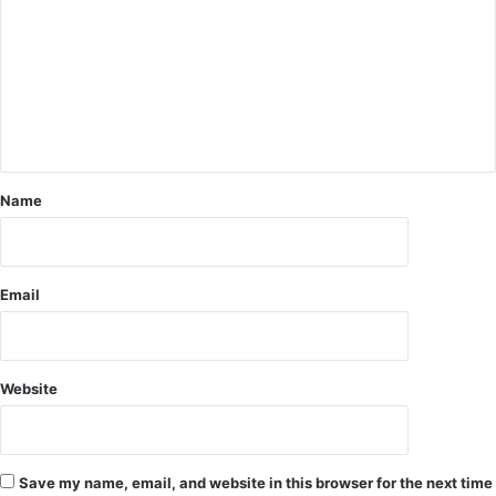
पु
लि
स
Name
Email
Website
Save my name, email, and website in this browser for the next time