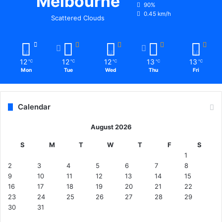
Melbourne
90%
0.45 km/h
Scattered Clouds
12
12
12
13
13
℃
℃
℃
℃
℃
Mon
Tue
Wed
Thu
Fri
Calendar
August 2026
S
M
T
W
T
F
S
1
2
3
4
5
6
7
8
9
10
11
12
13
14
15
16
17
18
19
20
21
22
23
24
25
26
27
28
29
30
31