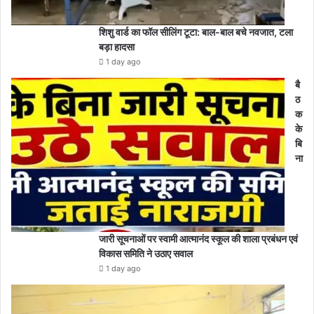
शिशु वार्ड का फॉल सीलिंग टूटा: बाल-बाल बचे नवजात, टला
बड़ा हादसा
1 day ago
बै
ठ
क
के
बि
ना
जारी सूचनाओं पर स्वामी आत्मानंद स्कूल की शाला प्रबंधन एवं
विकास समिति ने उठाए सवाल
1 day ago