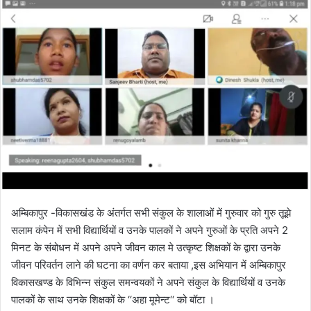
l
n
l
d
o
a
w
n
o
e
n
m
X
a
i
l
अम्बिकापुर -विकासखंड के अंतर्गत सभी संकुल के शालाओं में गुरुवार को गुरु तूझे
सलाम कंपेन में सभी विद्यार्थियों व उनके पालकों ने अपने गुरुओं के प्रति अपने 2
मिनट के संबोधन में अपने अपने जीवन काल मे उत्कृष्ट शिक्षकों के द्वारा उनके
जीवन परिवर्तन लाने की घटना का वर्णन कर बताया ,इस अभियान में अम्बिकापुर
विकासखण्ड के विभिन्न संकुल समन्वयकों ने अपने संकुल के विद्यार्थियों व उनके
पालकों के साथ उनके शिक्षकों के ‘‘अहा मूमेन्ट‘‘ को बॉटा ।