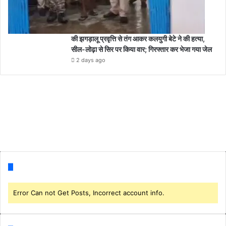
की झगड़ालू प्रवृत्ति से तंग आकर कलयुगी बेटे ने की हत्या,
सील-लोढ़ा से सिर पर किया वार; गिरफ्तार कर भेजा गया जेल
2 days ago
Follow us
Error Can not Get Posts, Incorrect account info.