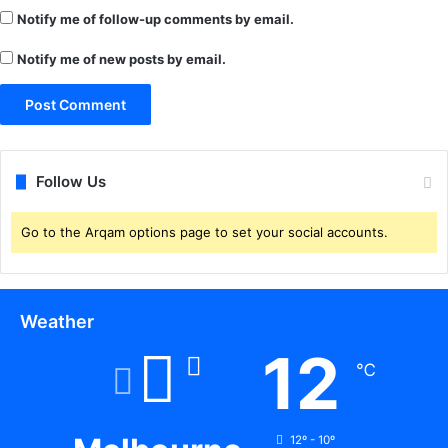
Notify me of follow-up comments by email.
Notify me of new posts by email.
Follow Us
Go to the Arqam options page to set your social accounts.
Weather
12
℃
12º - 10º