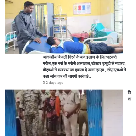
आकाशीय बिजली गिरने के बाद इलाज के लिए भटकते
मरीज,एक नर्स के भरोसे अस्पताल,डॉक्टर ड्यूटी से नदारद,
बीएमओ ने व्यवस्था का हवाला दे पल्ला झाड़ा , सीएमएचओ ने
कहा जांच कर की जाएगी कार्रवाई..
2 days ago
पि
ता