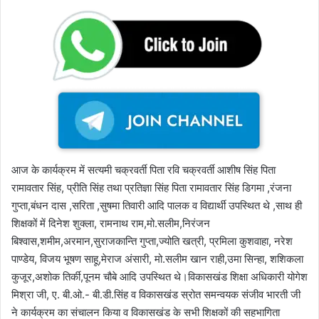
आज के कार्यक्रम में सत्यमी चक्रवर्ती पिता रवि चक्रवर्ती आशीष सिंह पिता
रामावतार सिंह, प्रीति सिंह तथा प्रतिज्ञा सिंह पिता रामावतार सिंह डिगमा ,रंजना
गुप्ता,बंधन दास ,सरिता ,सुषमा तिवारी आदि पालक व विद्यार्थी उपस्थित थे ,साथ ही
शिक्षकों में दिनेश शुक्ला, रामनाथ राम,मो.सलीम,निरंजन
बिश्वास,शमीम,अरमान,सुराजकान्ति गुप्ता,ज्योति खत्री, प्रमिला कुशवाहा, नरेश
पाण्डेय, विजय भूषण साहू,मेराज अंसारी, मो.सलीम खान राही,उमा सिन्हा, शशिकला
कुजूर,अशोक तिर्की,पूनम चौबे आदि उपस्थित थे।विकासखंड शिक्षा अधिकारी योगेश
मिश्रा जी, ए. बी.ओ.- बी.डी.सिंह व विकासखंड स्रोत समन्वयक संजीव भारती जी
ने कार्यक्रम का संचालन किया व विकासखंड के सभी शिक्षकों की सहभागिता