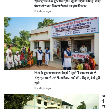
सूरजपुर जिले के दूरस्थ क्षेत्रों में खुलेंगे नए आंगनबाड़ी केंद्र,
पोषण और बाल विकास सेवाओं का होगा विस्तार
2 days ago
जिले के दूरस्थ स्वास्थ्य केंद्रों में सुधरेगी स्वास्थ्य सेवाएं:
डीएमएफ मद से 26 पैरामेडिकल पदों की स्वीकृति, देखें पूरी
सूची..
2 days ago
बो
ई
दा