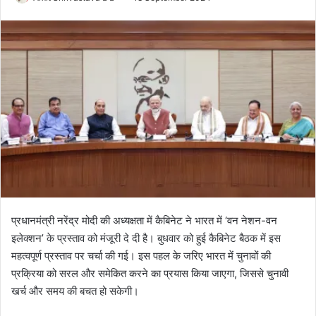
o
e
l
n
l
d
o
a
w
n
o
e
n
m
X
a
i
l
प्रधानमंत्री नरेंद्र मोदी की अध्यक्षता में कैबिनेट ने भारत में ‘वन नेशन-वन
इलेक्शन’ के प्रस्ताव को मंजूरी दे दी है। बुधवार को हुई कैबिनेट बैठक में इस
महत्वपूर्ण प्रस्ताव पर चर्चा की गई। इस पहल के जरिए भारत में चुनावों की
प्रक्रिया को सरल और समेकित करने का प्रयास किया जाएगा, जिससे चुनावी
खर्च और समय की बचत हो सकेगी।