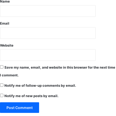
Name
का
शा
न
दा
Email
र
आ
यो
ज
न
Website
Save my name, email, and website in this browser for the next time
I comment.
Notify me of follow-up comments by email.
Notify me of new posts by email.