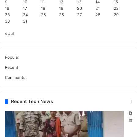
9
10
11
12
13
14
15
16
17
18
19
20
21
22
23
24
25
26
27
28
29
30
31
« Jul
Popular
Recent
Comments
Recent Tech News
पि
ता