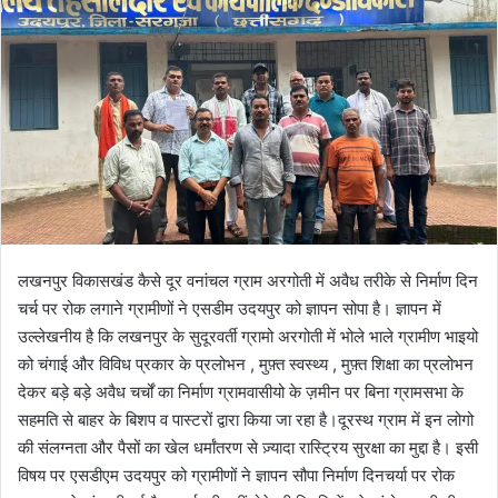
o
a
w
n
o
e
n
m
X
a
i
l
लखनपुर विकासखंड कैसे दूर वनांचल ग्राम अरगोती में अवैध तरीके से निर्माण दिन
चर्च पर रोक लगाने ग्रामीणों ने एसडीम उदयपुर को ज्ञापन सोपा है। ज्ञापन में
उल्लेखनीय है कि लखनपुर के सुदूरवर्ती ग्रामो अरगोती में भोले भाले ग्रामीण भाइयो
को चंगाई और विविध प्रकार के प्रलोभन , मुफ़्त स्वस्थ्य , मुफ़्त शिक्षा का प्रलोभन
देकर बड़े बड़े अवैध चर्चों का निर्माण ग्रामवासीयो के ज़मीन पर बिना ग्रामसभा के
सहमति से बाहर के बिशप व पास्टरों द्वारा किया जा रहा है।दूरस्थ ग्राम में इन लोगो
की संलग्नता और पैसों का खेल धर्मांतरण से ज़्यादा रास्ट्रिय सुरक्षा का मुद्दा है। इसी
विषय पर एसडीएम उदयपुर को ग्रामीणों ने ज्ञापन सौपा निर्माण दिनचर्या पर रोक