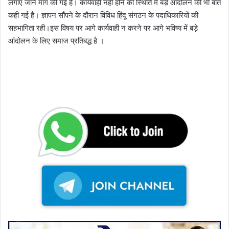
लगाए जाने मांग की गई है। कार्यवाही नहीं होने की स्थिति में बड़े आंदोलन की भी बात
कही गई है। ज्ञापन सौंपने के दौरान विविध हिंदू संगठन के पदाधिकारियों की
सहभागिता रही।इस विषय पर आगे कार्यवाही न करने पर आगे भविष्य में बड़े
आंदोलन के लिए समाज प्रतिबद्ध है ।