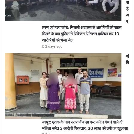
वा
ड़े
अ
प
हरण एवं हत्याकांड: निचली अदालत से आरोपियों को राहत
मिलने के बाद पुलिस ने रिविजन पिटिशन दाखिल कर 10
आरोपियों को भेजा जेल
2 days ago
अं
बि
कापुर: मृतक के नाम पर फर्जीवाड़ा कर जमीन बेचने वाले दो
महिला समेत 3 आरोपी गिरफ्तार, 30 लाख की ठगी का खुलासा