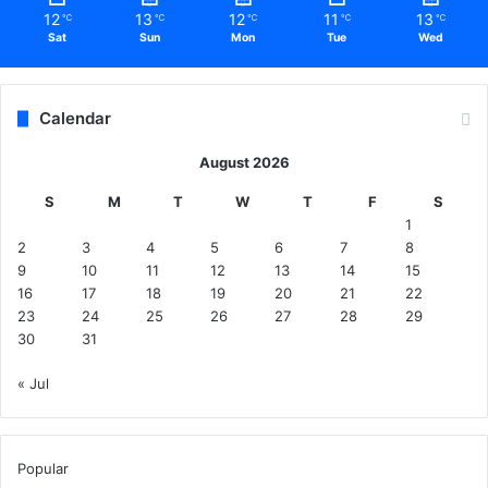
12
13
12
11
13
℃
℃
℃
℃
℃
Sat
Sun
Mon
Tue
Wed
Calendar
August 2026
S
M
T
W
T
F
S
1
2
3
4
5
6
7
8
9
10
11
12
13
14
15
16
17
18
19
20
21
22
23
24
25
26
27
28
29
30
31
« Jul
Popular