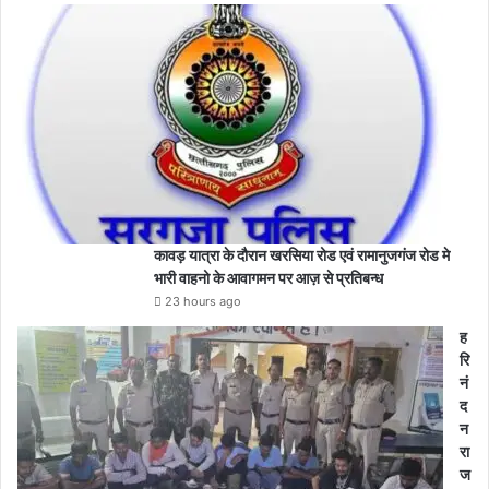
कावड़ यात्रा के दौरान खरसिया रोड एवं रामानुजगंज रोड मे
भारी वाहनो के आवागमन पर आज़ से प्रतिबन्ध
23 hours ago
ह
रि
नं
द
न
रा
ज