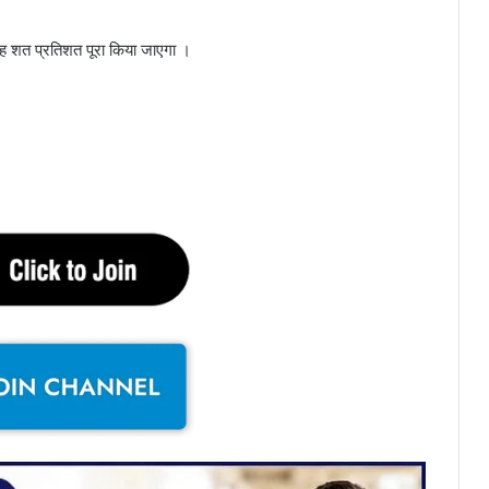
।
 वह शत प्रतिशत पूरा किया जाएगा ।