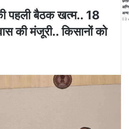
छत्ती
अग्न
ट की पहली बैठक खत्म.. 18
अन्य
2 
स की मंजूरी.. किसानों को