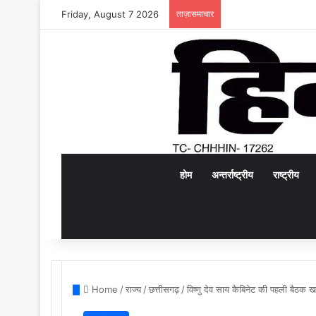
Friday, August 7 2026
ताज़ासमाचार
होम
अन्तर्राष्ट्रीय
राष्ट्रीय
Home
/
राज्य
/
छत्तीसगढ़
/
विष्णु देव साय कैबिनेट की पहली बैठक