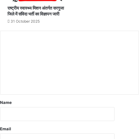
कें
गे
राष्ट्रीय स्वास्थ्य मिशन अंतर्गत सरगुजा
जिले में संविदा भर्ती का विज्ञापन जारी
अ
व
31 October 2025
का
श
Name
Email