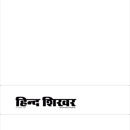
शासकीय
(105)
लोकसभा चुनाव 2024
(1)
व्यापार जगत
(5)
शिक्षा
(146)
श्री रामलला प्राण प्रतिष्ठा
(3)
सकारात्मक खबर
(2)
सम्पादकीय
(6)
स्वरोजगार
(6)
AMIT SHRIWASTAVA
(Editor)