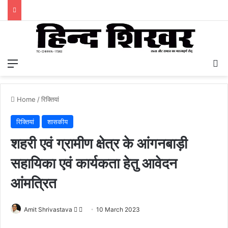
Menu
S
Home
/
रिक्तियां
रिक्तियां
शासकीय
शहरी एवं ग्रामीण क्षेत्र के आंगनबाड़ी
सहायिका एवं कार्यकता हेतु आवेदन
आंमत्रित
Amit Shrivastava
F
S
10 March 2023
o
e