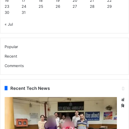
16
17
18
19
20
21
22
23
24
25
26
27
28
29
30
31
« Jul
Popular
Recent
Comments
Recent Tech News
अं
बि