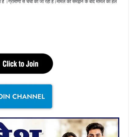
हैं ।ग्रामीणों से चर्चा की जा रही है।मामले को समझने के बाद मामले का हल