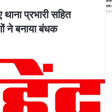
छत्त
तक 
गए थाना प्रभारी सहित
2 
णों ने बनाया बंधक