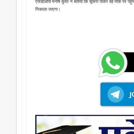
एसडीओपी मनीष कुंवर ने बताया कि सूचना पाकर वह मौके पर पहुँचे 
निकाला जाएगा।