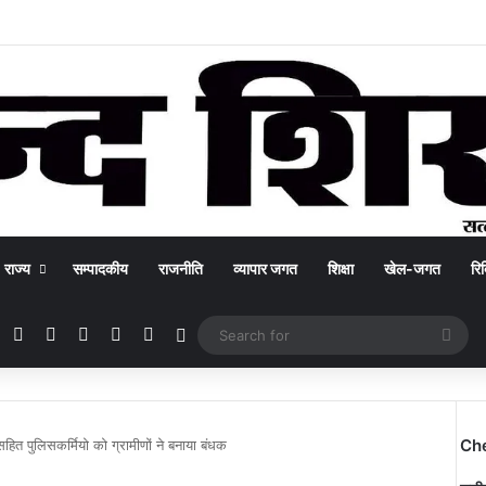
राज्य
सम्पादकीय
राजनीति
व्यापार जगत
शिक्षा
खेल-जगत
रिक
Facebook
X
YouTube
Instagram
WhatsApp
Switch skin
Sea
for
Ch
सहित पुलिसकर्मियो को ग्रामीणों ने बनाया बंधक