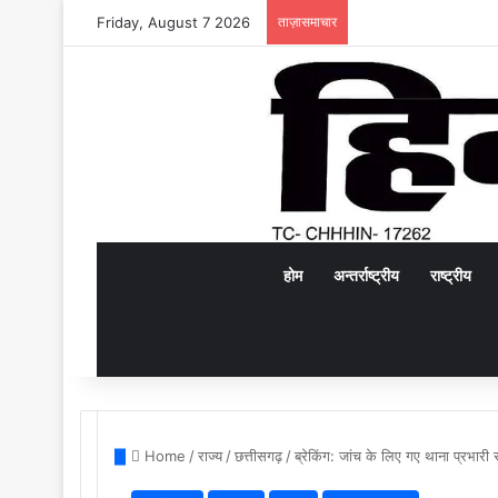
Friday, August 7 2026
ताज़ासमाचार
होम
अन्तर्राष्ट्रीय
राष्ट्रीय
Home
/
राज्य
/
छत्तीसगढ़
/
ब्रेकिंग: जांच के लिए गए थाना प्रभारी 