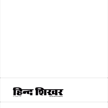
रिक्तियां
(110)
अशासकीय
(2)
शासकीय
(105)
लोकसभा चुनाव 2024
(1)
व्यापार जगत
(5)
शिक्षा
(146)
श्री रामलला प्राण प्रतिष्ठा
(3)
सकारात्मक खबर
(2)
सम्पादकीय
(6)
स्वरोजगार
(6)