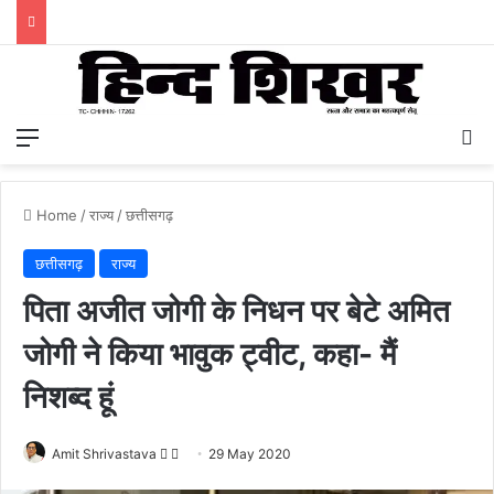
Menu
S
Home
/
राज्य
/
छत्तीसगढ़
छत्तीसगढ़
राज्य
पिता अजीत जोगी के निधन पर बेटे अमित
जोगी ने किया भावुक ट्वीट, कहा- मैं
निशब्द हूं
Amit Shrivastava
F
S
29 May 2020
o
e