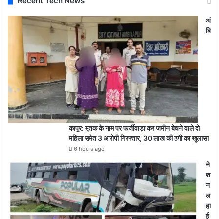
Recent Tech News
अं
बि
कापुर: मृतक के नाम पर फर्जीवाड़ा कर जमीन बेचने वाले दो
महिला समेत 3 आरोपी गिरफ्तार, 30 लाख की ठगी का खुलासा
6 hours ago
ने
श
न
ल
हा
ई