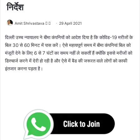
निर्देश
Amit Shrivastava
F
S
29 April 2021
o
e
दिल्ली उच्च न्यायालय ने बीमा कंपनियों को आदेश दिया है कि कोविड-19 मरीजों के
l
n
बिल 30 से 60 मिनट में पास करें। ऐसे महत्वपूर्ण समय में बीमा कंपनियां बिल को
l
d
मंजूरी देने के लिए 6 से 7 घंटों का समय नहीं ले सकतीं हैं क्योंकि इससे मरीजों को
o
a
डिस्चार्ज करने में देरी हो रही है और ऐसे में बैड की जरूरत वाले लोगों को काफी
w
n
इंतजार करना पड़ता है।
o
e
n
m
X
a
i
l