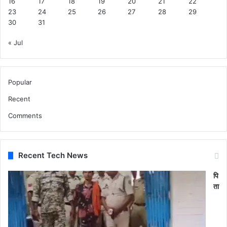
16
17
18
19
20
21
22
23
24
25
26
27
28
29
30
31
« Jul
Popular
Recent
Comments
Recent Tech News
पि
ता