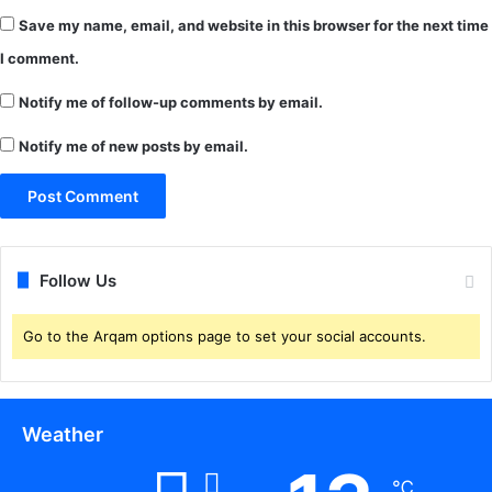
Save my name, email, and website in this browser for the next time
I comment.
Notify me of follow-up comments by email.
Notify me of new posts by email.
Follow Us
Go to the Arqam options page to set your social accounts.
Weather
℃