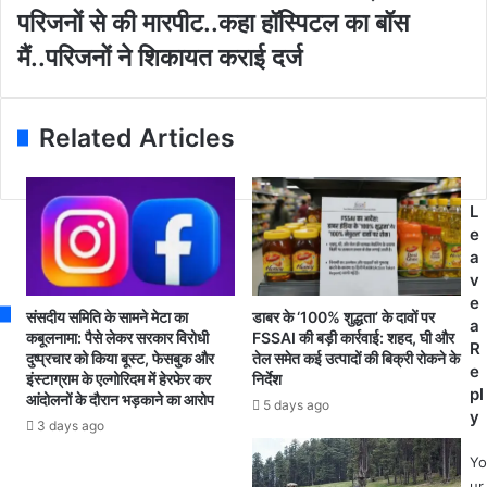
m
4
ना
परिजनों से की मारपीट..कहा हॉस्पिटल का बॉस
a
घं
य
i
टे
क
मैं..परिजनों ने शिकायत कराई दर्ज
l
में
हॉ
a
को
स्पि
d
रो
ट
Related Articles
d
ना
ल
r
के
के
e
3
स्टा
s
.
फ
L
s
7
ने
e
9
को
a
ला
वि
v
ख
ड
e
संसदीय समिति के सामने मेटा का
डाबर के ‘100% शुद्धता’ के दावों पर
से
सं
a
कबूलनामा: पैसे लेकर सरकार विरोधी
FSSAI की बड़ी कार्रवाई: शहद, घी और
अ
क्र
R
दुष्प्रचार को किया बूस्ट, फेसबुक और
तेल समेत कई उत्पादों की बिक्री रोकने के
धि
मि
e
इंस्टाग्राम के एल्गोरिदम में हेरफेर कर
निर्देश
क
त
pl
आंदोलनों के दौरान भड़काने का आरोप
5 days ago
मा
के
y
3 days ago
म
प
ले
रि
Yo
3
ज
ur