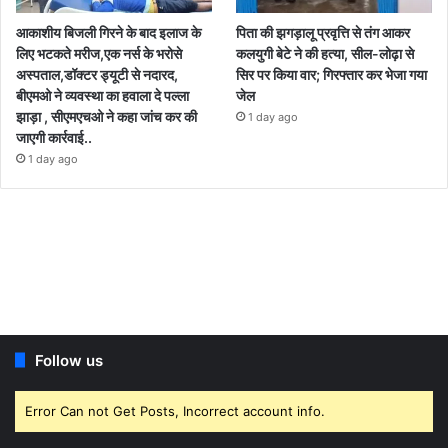
आकाशीय बिजली गिरने के बाद इलाज के
पिता की झगड़ालू प्रवृत्ति से तंग आकर
लिए भटकते मरीज,एक नर्स के भरोसे
कलयुगी बेटे ने की हत्या, सील-लोढ़ा से
अस्पताल,डॉक्टर ड्यूटी से नदारद,
सिर पर किया वार; गिरफ्तार कर भेजा गया
बीएमओ ने व्यवस्था का हवाला दे पल्ला
जेल
झाड़ा , सीएमएचओ ने कहा जांच कर की
1 day ago
जाएगी कार्रवाई..
1 day ago
Follow us
Error Can not Get Posts, Incorrect account info.