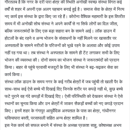
गौरतलब है कि नगर के दर्री पारा क्षेत्र की स्थिति अनोखी स्वच्छ संस्था विगत कई
वर्षों से शहर में अपनी एक अलग पहचान बनाई हुई है। समाज सेवा के क्षेत्र में नित्य
नए कार्य इस संस्था के द्वारा किए जा रहे हैं। कोरोना वैश्विक महामारी के इस विपरीत
समय में भी अनोखी सोच संस्था ने अपने कार्यों से ना सिर्फ लोगों का दिल जीता,
बल्कि जरूरतमंदों के लिए एक बड़ा सहारा बन के सामने आई। लॉक डाउन में
होटलों के बंद रहने व अन्य भोजन के संसाधनों के नहीं मिलने पर खासतौर पर
अस्पतालों के सामने मरीजों के परिजनों को भूखे रहने के अलावा और कोई उपाय
नहीं रह गया था। तब संस्था ने अस्पताल के सामने ही टेंट लगाकर सभी के लिए
भोजन की व्यवस्था की। दोनों समय का भोजन संस्था ने जरूरतमंदों को प्रदान
किया। बाहर से पहुंचे प्रवासी मजदूरों के लिए भी संस्था ने बढ़-चढ़कर सेवा का
कार्य किया।
संस्था लॉक डाउन के समय नगर के कई गरीब क्षेत्रों में जब पहुंची तो खाली पैर के
साथ-साथ कई ऐसे बच्चे भी दिखाई दिए जिनके शरीर पर कपड़े नही थे, कुछ बच्चे
फटे पुराने वह गंदे कपड़ों में दिखाई दिए। ऐसी परिस्थिति को देखकर संस्था ने ऐसे
स्थानों का चुनाव किया और उन क्षेत्रों में जाकर सैकड़ों बच्चों को नए कपड़े प्रदान
किए। इनमें शहर के गंगापुर आयुर्वेदिक अस्पताल के पास का क्षेत्र, गांधीनगर
घसियापारा बस्ती, परसापाली सहित अन्य क्षेत्र शामिल है।
इस नेक कार्य को सफल बनाने में संस्था के अध्यक्ष प्रकाश साहू, कोषाध्यक्ष अभय