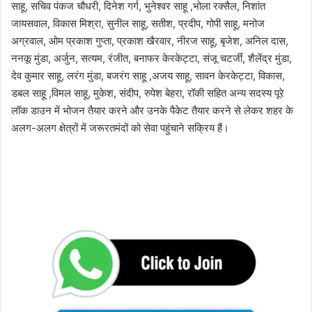
साहू, सचिव पंकज चौधरी, दिनेश गर्ग, भुनेश्वर साहू ,भोला रक्सैल, निशांत
जायसवाल, विकास मिश्रा, सुनील साहू, सतीश, प्रदीप, गोपी साहू, मनोज
अग्रवाल, ओम प्रकाश गुप्ता, प्रकाश खैरवार, नीरज साहू, बृजेश, अनिल दास,
ननकू मुंडा, अर्जुन, सत्यम, रंजीत, बनाफर केरकेट्टा, संजू चटर्जी, शैलेंद्र मुंडा,
देव कुमार साहू, लरंग मुंडा, बजरंग साहू ,अजय साहू, सावन केरकेट्टा, विकास,
डबल साहू ,विमल साहू, मुकेश, संदीप, रुपेश बेहरा, रॉकी सहित अन्य सदस्य पूरे
लॉक डाउन में भोजन तैयार करने और उनके पैकेट तैयार करने से लेकर शहर के
अलग-अलग क्षेत्रों में जरूरतमंदों को सेवा पहुंचाने सक्रिय हैं।