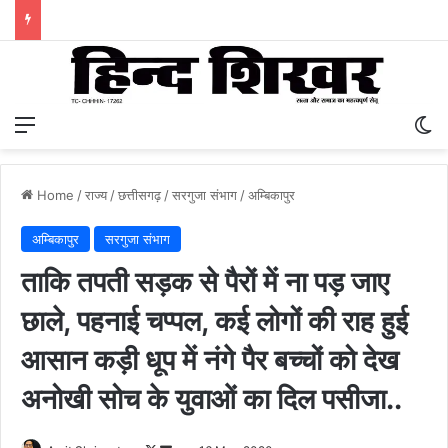
Menu
S
Home
/
राज्य
/
छत्तीसगढ़
/
सरगुजा संभाग
/
अम्बिकापुर
अम्बिकापुर
सरगुजा संभाग
ताकि तपती सड़क से पैरों में ना पड़ जाए
छाले, पहनाई चप्पल, कई लोगों की राह हुई
आसान कड़ी धूप में नंगे पैर बच्चों को देख
अनोखी सोच के युवाओं का दिल पसीजा..