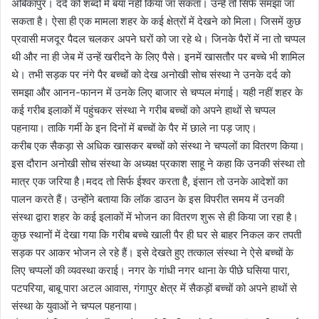
अंबिकापुर। दर्द को शब्दों में बयां नहीं किया जा सकता। उन्हें तो सिर्फ समझा जा
सकता है। ऐसा ही एक मामला शहर के कई क्षेत्रों में देखने को मिला। जिसमें कुछ
प्रवासी मजदूर पैदल चलकर अपने घरों को जा रहे थे। जिनके पैरों में ना तो चप्पल
थी और ना ही जेब में उन्हें खरीदने के लिए पैसे। इनमें खासतौर पर बच्चे भी शामिल
थे। तभी सड़क पर नंगे पैर बच्चों को देख अनोखी सोच संस्था ने उनके दर्द को
समझा और आनन-फानन में उनके लिए बाजार से चप्पल मंगाई। यही नहीं शहर के
कई गरीब इलाकों में पहुंचकर संस्था ने गरीब बच्चों को अपने हाथों से चप्पल
पहनाया। ताकि गर्मी के इन दिनों में बच्चों के पैर में छाले ना पड़ जाए।
करीब एक सैकड़ा से अधिक खासकर बच्चों को संस्था ने चप्पलों का वितरण किया।
इस दौरान अनोखी सोच संस्था के अध्यक्ष प्रकाश साहू ने कहा कि उनकी संस्था तो
मात्र एक जरिया है।मदद तो सिर्फ ईश्वर करता है, इंसान तो उनके आदेशों का
पालन करते हैं। उन्होंने बताया कि लॉक डाउन के इस विपरीत समय में उनकी
संस्था द्वारा शहर के कई इलाकों में भोजन का वितरण शुरू से ही किया जा रहा है।
कुछ स्थानों में देखा गया कि गरीब बच्चे खाली पैर ही घर से बाहर निकल कर तपती
सड़क पर आकर भोजन ले रहे हैं। इसे देखते हुए तत्काल संस्था ने ऐसे बच्चों के
लिए चप्पलों की व्यवस्था कराई। नगर के गांधी नगर थाना के पीछे घसिया पारा,
पटपरिया, बाबू पारा अटल आवास, गंगापुर क्षेत्र में सैकड़ों बच्चों को अपने हाथों से
संस्था के युवाओं ने चप्पल पहनाया।