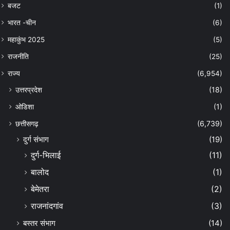
बजट
(1)
भारत -चीन
(6)
महाकुंभ 2025
(5)
राजनीति
(25)
राज्य
(6,954)
उत्तरप्रदेश
(18)
ओडिशा
(1)
छत्तीसगढ़
(6,739)
दुर्ग संभाग
(19)
दुर्ग-भिलाई
(11)
बालोद
(1)
बेमेतरा
(2)
राजनांदगांव
(3)
बस्तर संभाग
(14)