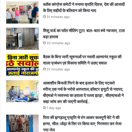
ब्लॉक कांग्रेस कमेटी ने मनाया क्रांति दिवस, देश की आजादी
के लिए शहीदों के बलिदान को किया याद
31 minutes ago
शिशु वार्ड का फॉल सीलिंग टूटा: बाल-बाल बचे नवजात, टला
बड़ा हादसा
33 minutes ago
बैठक के बिना जारी सूचनाओं पर स्वामी आत्मानंद स्कूल की
शाला प्रबंधन एवं विकास समिति ने उठाए सवाल
37 minutes ago
आकाशीय बिजली गिरने के बाद इलाज के लिए भटकते
मरीज,एक नर्स के भरोसे अस्पताल,डॉक्टर ड्यूटी से नदारद,
बीएमओ ने व्यवस्था का हवाला दे पल्ला झाड़ा , सीएमएचओ ने
कहा जांच कर की जाएगी कार्रवाई..
1 day ago
पिता की झगड़ालू प्रवृत्ति से तंग आकर कलयुगी बेटे ने की
हत्या, सील-लोढ़ा से सिर पर किया वार; गिरफ्तार कर भेजा
गया जेल