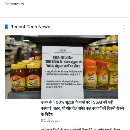
Comments
Recent Tech News
डाबर के ‘100% शुद्धता’ के दावों पर FSSAI की बड़ी
कार्रवाई: शहद, घी और तेल समेत कई उत्पादों की बिक्री रोकने
के निर्देश
2 days ago
सूरजपुर जिले के दूरस्थ क्षेत्रों में खुलेंगे नए आंगनबाड़ी केंद्र,