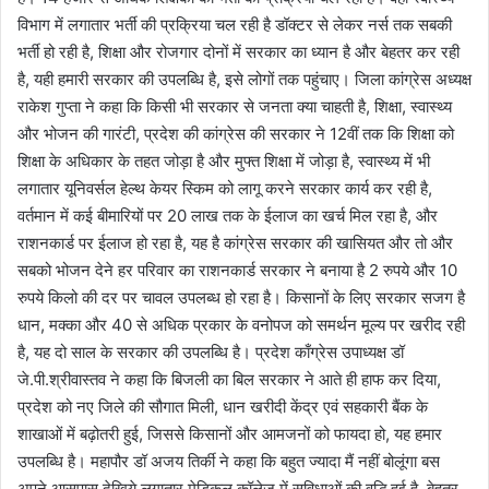
विभाग में लगातार भर्ती की प्रक्रिया चल रही है डॉक्टर से लेकर नर्स तक सबकी
भर्ती हो रही है, शिक्षा और रोजगार दोनों में सरकार का ध्यान है और बेहतर कर रही
है, यही हमारी सरकार की उपलब्धि है, इसे लोगों तक पहुंचाए। जिला कांग्रेस अध्यक्ष
राकेश गुप्ता ने कहा कि किसी भी सरकार से जनता क्या चाहती है, शिक्षा, स्वास्थ्य
और भोजन की गारंटी, प्रदेश की कांग्रेस की सरकार ने 12वीं तक कि शिक्षा को
शिक्षा के अधिकार के तहत जोड़ा है और मुफ्त शिक्षा में जोड़ा है, स्वास्थ्य में भी
लगातार यूनिवर्सल हेल्थ केयर स्किम को लागू करने सरकार कार्य कर रही है,
वर्तमान में कई बीमारियों पर 20 लाख तक के ईलाज का खर्च मिल रहा है, और
राशनकार्ड पर ईलाज हो रहा है, यह है कांग्रेस सरकार की खासियत और तो और
सबको भोजन देने हर परिवार का राशनकार्ड सरकार ने बनाया है 2 रुपये और 10
रुपये किलो की दर पर चावल उपलब्ध हो रहा है। किसानों के लिए सरकार सजग है
धान, मक्का और 40 से अधिक प्रकार के वनोपज को समर्थन मूल्य पर खरीद रही
है, यह दो साल के सरकार की उपलब्धि है। प्रदेश काँग्रेस उपाध्यक्ष डॉ
जे.पी.श्रीवास्तव ने कहा कि बिजली का बिल सरकार ने आते ही हाफ कर दिया,
प्रदेश को नए जिले की सौगात मिली, धान खरीदी केंद्र एवं सहकारी बैंक के
शाखाओं में बढ़ोतरी हुई, जिससे किसानों और आमजनों को फायदा हो, यह हमार
उपलब्धि है। महापौर डॉ अजय तिर्की ने कहा कि बहुत ज्यादा मैं नहीं बोलूंगा बस
अपने आसपास देखिये लगातार मेडिकल कॉलेज में सुविधाओं की वृद्धि हुई है, बेहतर