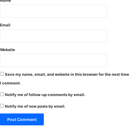
Name
प
र
ब
धा
Email
ई
दी
Website
Save my name, email, and website in this browser for the next time
I comment.
Notify me of follow-up comments by email.
Notify me of new posts by email.