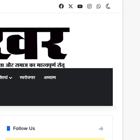
Facebook
X
YouTube
Instagram
WhatsApp
Switch skin
्तियां
स्वरोजगार
अध्यात्म
rch
Follow Us