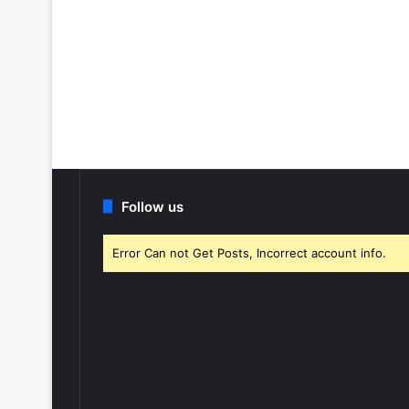
Follow us
Error Can not Get Posts, Incorrect account info.