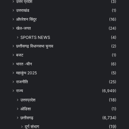
उत्तर प्रदेश
(3)
उत्तराखंड
(1)
ऑपरेशन सिंदूर
(16)
खेल-जगत
(24)
SPORTS NEWS
(4)
छत्तीसगढ़ विधानसभा चुनाव
(2)
बजट
(1)
भारत -चीन
(6)
महाकुंभ 2025
(5)
राजनीति
(25)
राज्य
(6,949)
उत्तरप्रदेश
(18)
ओडिशा
(1)
छत्तीसगढ़
(6,734)
दुर्ग संभाग
(19)