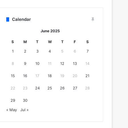
Calendar
June 2025
S
M
T
W
T
F
S
1
2
3
4
5
6
7
8
9
10
11
12
13
14
15
16
17
18
19
20
21
22
23
24
25
26
27
28
29
30
« May
Jul »