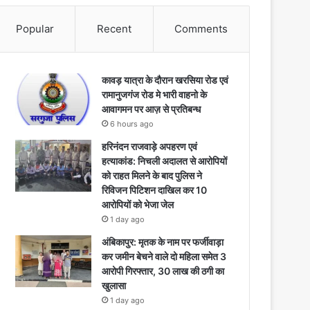
Popular
Recent
Comments
कावड़ यात्रा के दौरान खरसिया रोड एवं
रामानुजगंज रोड मे भारी वाहनो के
आवागमन पर आज़ से प्रतिबन्ध
6 hours ago
हरिनंदन राजवाड़े अपहरण एवं
हत्याकांड: निचली अदालत से आरोपियों
को राहत मिलने के बाद पुलिस ने
रिविजन पिटिशन दाखिल कर 10
आरोपियों को भेजा जेल
1 day ago
अंबिकापुर: मृतक के नाम पर फर्जीवाड़ा
कर जमीन बेचने वाले दो महिला समेत 3
आरोपी गिरफ्तार, 30 लाख की ठगी का
खुलासा
1 day ago