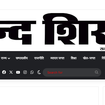
राज्य
सम्पादकीय
राजनीति
व्यापार जगत
शिक्षा
खेल-जगत
रिक
Facebook
X
YouTube
Instagram
WhatsApp
Switch skin
Sea
for