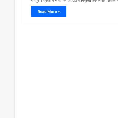
रायपुर । प्रदेश में सीधी भर्ती 2023 में नियुक्ति उपरांत सेवा समाप
Read More »