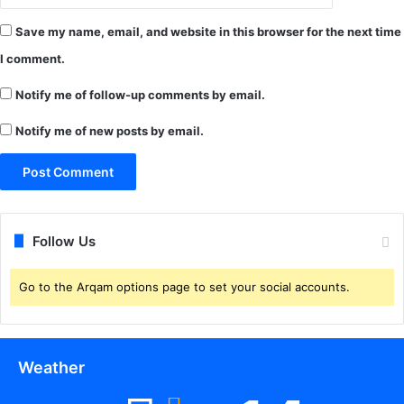
Save my name, email, and website in this browser for the next time
I comment.
Notify me of follow-up comments by email.
Notify me of new posts by email.
Follow Us
Go to the Arqam options page to set your social accounts.
Weather