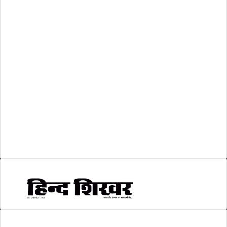
अशासकीय
(2)
शासकीय
(105)
लोकसभा चुनाव 2024
(1)
व्यापार जगत
(5)
शिक्षा
(146)
श्री रामलला प्राण प्रतिष्ठा
(3)
सकारात्मक खबर
(2)
सम्पादकीय
(6)
स्वरोजगार
(6)
AMIT SHRIWASTAVA