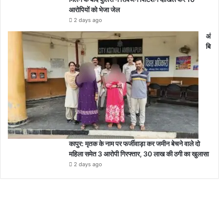
आरोपियों को भेजा जेल
2 days ago
अं
बि
कापुर: मृतक के नाम पर फर्जीवाड़ा कर जमीन बेचने वाले दो
महिला समेत 3 आरोपी गिरफ्तार, 30 लाख की ठगी का खुलासा
2 days ago