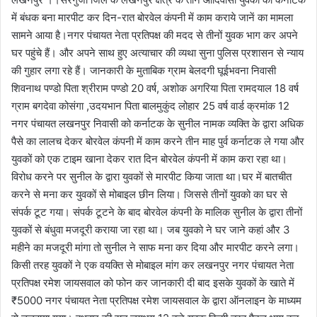
में बंधक बना मारपीट कर दिन-रात बोरवेल कंपनी में काम कराये जानें का मामला
सामने आया है।नगर पंचायत नेता प्रतिपक्ष की मदद से तीनों युवक भाग कर अपने
घर पहुंचे हैं। और अपने साथ हुए अत्याचार की व्यथा सुना पुलिस प्रशासन से न्याय
की गुहार लगा रहे हैं। जानकारी के मुताबिक ग्राम बेलदगी घूईभवना निवासी
शिवनाथ पण्डो पिता श्रीराम पण्डो 20 वर्ष, अशोक अगरिया पिता रामदयाल 18 वर्ष
ग्राम बगदेवा कोसंगा ,उदयभान पिता बालमुकुंद लोहार 25 वर्ष वार्ड क्रमांक 12
नगर पंचायत लखनपुर निवासी को कर्नाटक के सुनील नामक व्यक्ति के द्वारा अधिक
पैसे का लालच देकर बोरवेल कंपनी में काम करने तीन माह पुर्व कर्नाटक ले गया और
युवकों को एक टाइम खाना देकर रात दिन बोरवेल कंपनी में काम करा रहा था।
विरोध करने पर सुनील के द्वारा युवकों से मारपीट किया जाता था।घर में बातचीत
करने से मना कर युवकों से मोबाइल छीन लिया। जिससे तीनों युवको का घर से
संपर्क टूट गया। संपर्क टूटने के बाद बोरवेल कंपनी के मालिक सुनील के द्वारा तीनों
युवकों से बंधुवा मजदूरी कराया जा रहा था। जब युवको ने घर जाने कहां और 3
महीने का मजदूरी मांगा तो सुनील ने साफ मना कर दिया और मारपीट करने लगा।
किसी तरह युवकों ने एक वयक्ति से मोबाइल मांग कर लखनपुर नगर पंचायत नेता
प्रतिपक्ष रमेश जायसवाल को फोन कर जानकारी दी बाद इसके युवकों के खाते में
₹5000 नगर पंचायत नेता प्रतिपक्ष रमेश जायसवाल के द्वारा ऑनलाइन के माध्यम