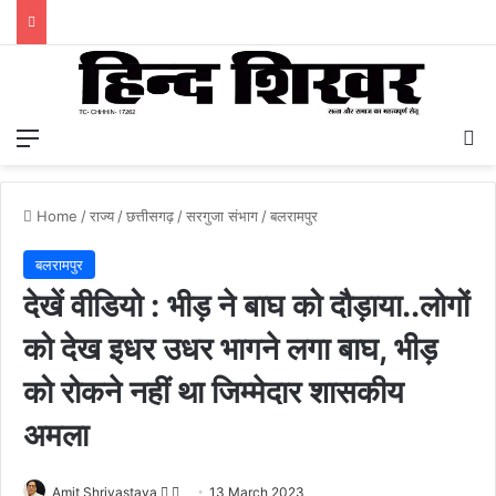
Menu
S
Home
/
राज्य
/
छत्तीसगढ़
/
सरगुजा संभाग
/
बलरामपुर
बलरामपुर
देखें वीडियो : भीड़ ने बाघ को दौड़ाया..लोगों
को देख इधर उधर भागने लगा बाघ, भीड़
को रोकने नहीं था जिम्मेदार शासकीय
अमला
Amit Shrivastava
F
S
13 March 2023