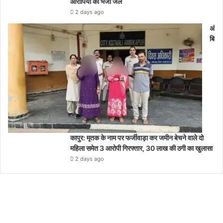
आरोपियों को भेजा जेल
2 days ago
अं
बि
कापुर: मृतक के नाम पर फर्जीवाड़ा कर जमीन बेचने वाले दो
महिला समेत 3 आरोपी गिरफ्तार, 30 लाख की ठगी का खुलासा
2 days ago