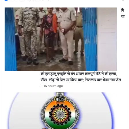
पि
ता
की झगड़ालू प्रवृत्ति से तंग आकर कलयुगी बेटे ने की हत्या,
सील-लोढ़ा से सिर पर किया वार; गिरफ्तार कर भेजा गया जेल
16 hours ago