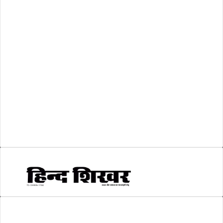
शासकीय
(105)
लोकसभा चुनाव 2024
(1)
व्यापार जगत
(5)
शिक्षा
(146)
श्री रामलला प्राण प्रतिष्ठा
(3)
सकारात्मक खबर
(2)
सम्पादकीय
(6)
स्वरोजगार
(6)
AMIT SHRIWASTAVA
(Editor)