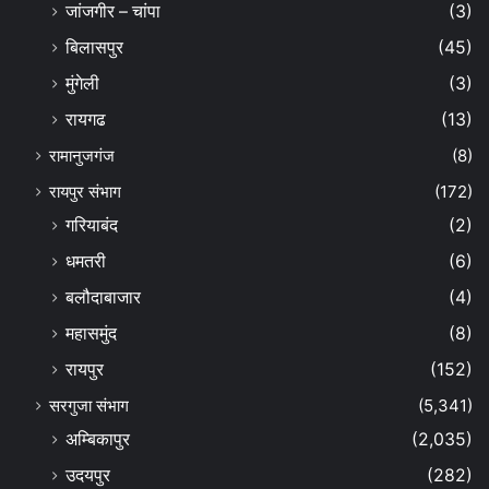
जांजगीर – चांपा
(3)
बिलासपुर
(45)
मुंगेली
(3)
रायगढ
(13)
रामानुजगंज
(8)
रायपुर संभाग
(172)
गरियाबंद
(2)
धमतरी
(6)
बलौदाबाजार
(4)
महासमुंद
(8)
रायपुर
(152)
सरगुजा संभाग
(5,341)
अम्बिकापुर
(2,035)
उदयपुर
(282)