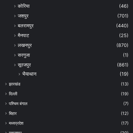
कोरिया
(46)
जशपुर
(701)
बलरामपुर
(440)
मैनपाट
(25)
लखनपुर
(870)
सरगुजा
(1)
सूरजपुर
(861)
भैयाथान
(19)
झारखंड
(13)
दिल्ली
(19)
पश्चिम बंगाल
(7)
बिहार
(12)
मध्यप्रदेश
(17)
महाराष्ट्र
(20)