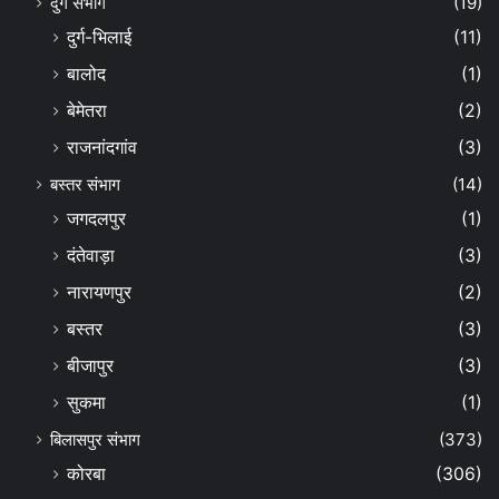
दुर्ग संभाग
(19)
दुर्ग-भिलाई
(11)
बालोद
(1)
बेमेतरा
(2)
राजनांदगांव
(3)
बस्तर संभाग
(14)
जगदलपुर
(1)
दंतेवाड़ा
(3)
नारायणपुर
(2)
बस्तर
(3)
बीजापुर
(3)
सुकमा
(1)
बिलासपुर संभाग
(373)
कोरबा
(306)