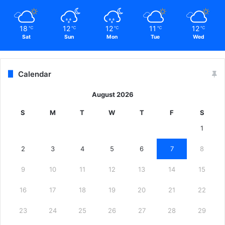
18
12
12
11
12
℃
℃
℃
℃
℃
Sat
Sun
Mon
Tue
Wed
Calendar
August 2026
S
M
T
W
T
F
S
1
2
3
4
5
6
7
8
9
10
11
12
13
14
15
16
17
18
19
20
21
22
23
24
25
26
27
28
29