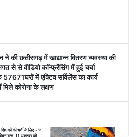
a
k
m
ान ने की छत्तीसगढ़ में खाद्यान्न वितरण व्यवस्था की
से से वीडियो काॅन्फ्रेंसिंग में हुई चर्चा
 57671घरों में एक्टिव सर्विलेंस का कार्य
ीं मिले कोरोना के लक्षण
क्षकों की भर्ती के लिए आज
दन शुरू, 11 अक्टूबर को