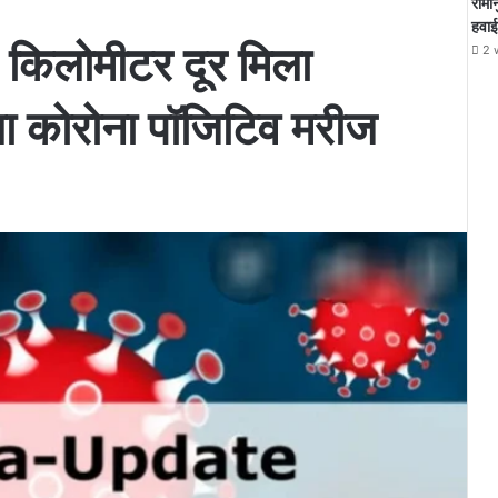
रामा
हवाई
 किलोमीटर दूर मिला
2 
ा कोरोना पॉजिटिव मरीज