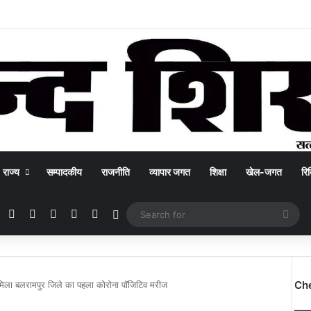
राज्य
सम्पादकीय
राजनीति
व्यापार जगत
शिक्षा
खेल-जगत
रिक
Facebook
X
YouTube
Instagram
WhatsApp
Switch skin
Sea
for
Ch
मिला बलरामपुर जिले का पहला कोरोना पॉजिटिव मरीज