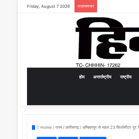
Friday, August 7 2026
ताज़ासमाचार
होम
अन्तर्राष्ट्रीय
राष्ट्रीय
Home
/
राज्य
/
छत्तीसगढ़
/
अम्बिकापुर से महज 23 किलोमीटर दूर 